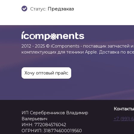
Cтатус:
Предзаказ
2012 - 2025 © iComponents - поставщик запчастей и
комплектующих для техники Apple. Доставка по вс
Хочу оптовый прайс
Контакты
ИП Серебренников Владимир
Валерьевич
+7 (991) 
ИНН: 772084576042
ОГРНИП: 318774600019560