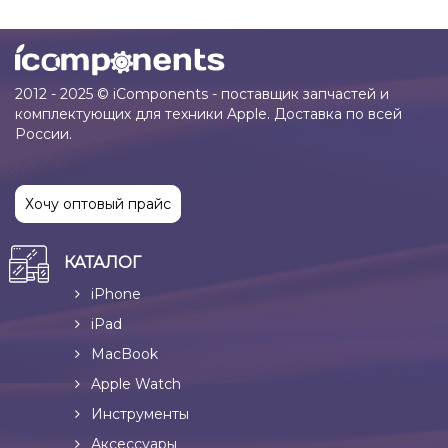
2012 - 2025 © iComponents - поставщик запчастей и
комплектующих для техники Apple. Доставка по всей
России.
Хочу оптовый прайс
КАТАЛОГ
iPhone
iPad
MacBook
Apple Watch
Инструменты
Аксессуары