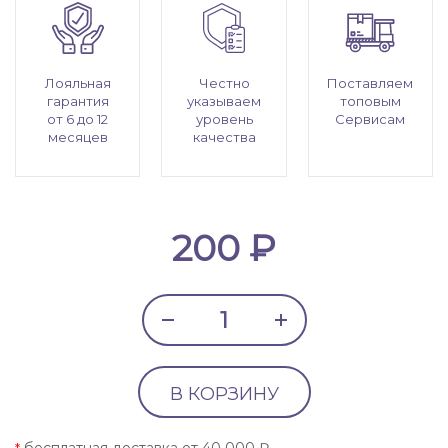
Лояльная
Честно
Поставляем
гарантия
указываем
топовым
от 6 до 12
уровень
Сервисам
месяцев
качества
200 ₽
В КОРЗИНУ