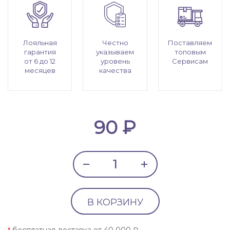
Лояльная
Честно
Поставляем
гарантия
указываем
топовым
от 6 до 12
уровень
Сервисам
месяцев
качества
90 ₽
В КОРЗИНУ