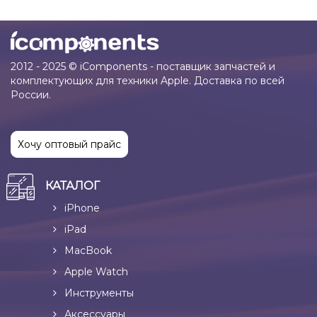
2012 - 2025 © iComponents - поставщик запчастей и
комплектующих для техники Apple. Доставка по всей
России.
Хочу оптовый прайс
КАТАЛОГ
iPhone
iPad
MacBook
Apple Watch
Инструменты
Аксессуары