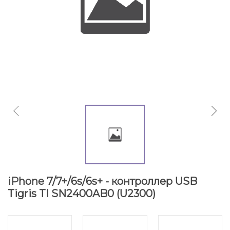
iPhone 7/7+/6s/6s+ - контроллер USB
Tigris TI SN2400AB0 (U2300)