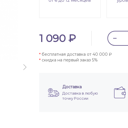
от 6 до 12 месяцев
уров
1 090 ₽
бесплатная доставка от 40 000 ₽
*
скидка на первый заказ 5%
*
Доставка
Доставка в любую
точку России