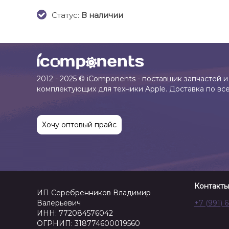
Cтатус:
В наличии
2012 - 2025 © iComponents - поставщик запчастей и
комплектующих для техники Apple. Доставка по вс
Хочу оптовый прайс
Контакты
ИП Серебренников Владимир
Валерьевич
+7 (991) 
ИНН: 772084576042
ОГРНИП: 318774600019560