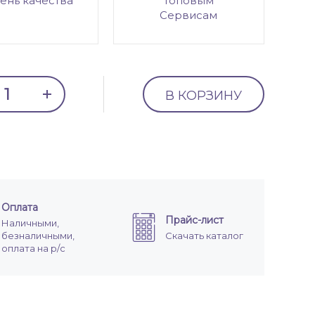
ень качества
топовым
Сервисам
В КОРЗИНУ
Оплата
Прайс-лист
Наличными,
безналичными,
Скачать каталог
оплата на р/с