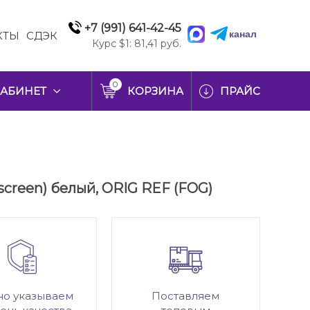
+7 (991) 641-42-45
канал
КТЫ
СДЭК
Курс $1: 81,41 руб.
0
АБИНЕТ
КОРЗИНА
ПРАЙС
screen) белый, ORIG REF (FOG)
но указываем
Поставляем