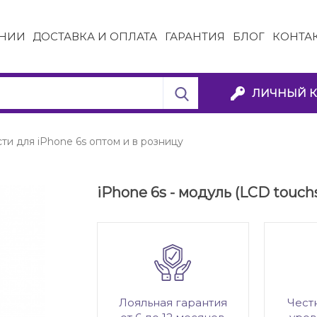
НИИ
ДОСТАВКА И ОПЛАТА
ГАРАНТИЯ
БЛОГ
КОНТА
ЛИЧНЫЙ К
ти для iPhone 6s оптом и в розницу
iPhone 6s - модуль (LCD touch
Лояльная гарантия
Чест