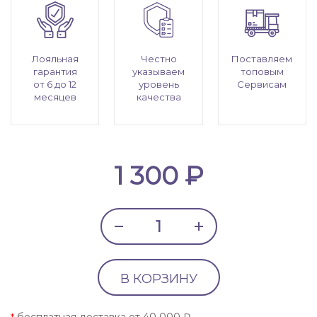
Лояльная
Честно
Поставляем
гарантия
указываем
топовым
от 6 до 12
уровень
Сервисам
месяцев
качества
1 300 ₽
В КОРЗИНУ