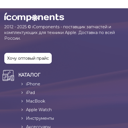
2012 - 2025 © iComponents - поставщик запчастей и
комплектующих для техники Apple. Доставка по всей
России.
Хочу оптовый прайс
КАТАЛОГ
iPhone
iPad
MacBook
Apple Watch
Инструменты
Аксессуары