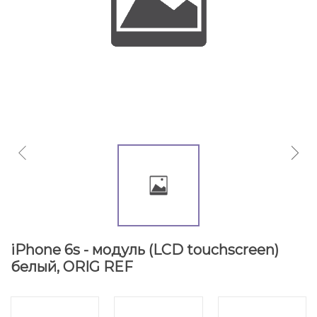
iPhone 6s - модуль (LCD touchscreen)
белый, ORIG REF