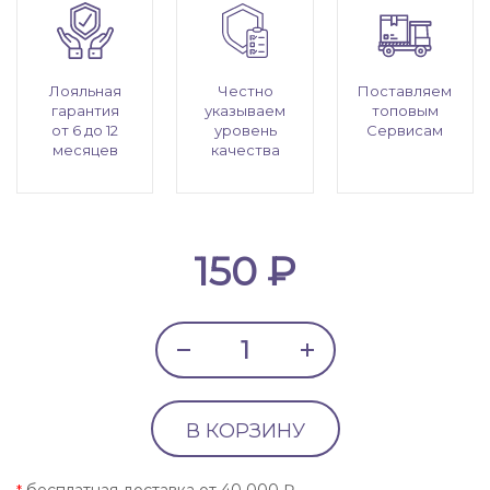
Лояльная
Честно
Поставляем
гарантия
указываем
топовым
от 6 до 12
уровень
Сервисам
месяцев
качества
150 ₽
В КОРЗИНУ