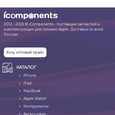
2012 - 2025 © iComponents - поставщик запчастей и
комплектующих для техники Apple. Доставка по всей
России.
Хочу оптовый прайс
КАТАЛОГ
iPhone
iPad
MacBook
Apple Watch
Инструменты
Аксессуары