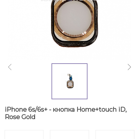
iPhone 6s/6s+ - кнопка Home+touch iD,
Rose Gold