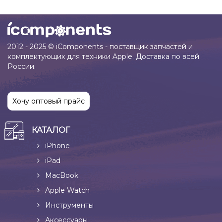
2012 - 2025 © iComponents - поставщик запчастей и
комплектующих для техники Apple. Доставка по всей
России.
Хочу оптовый прайс
КАТАЛОГ
iPhone
iPad
MacBook
Apple Watch
Инструменты
Аксессуары