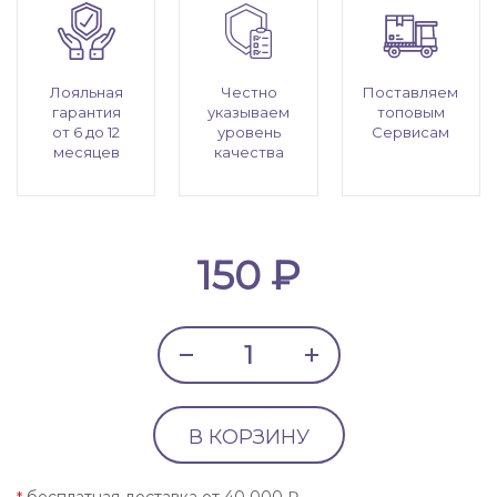
Лояльная
Честно
Поставляем
гарантия
указываем
топовым
от 6 до 12
уровень
Сервисам
месяцев
качества
150 ₽
В КОРЗИНУ