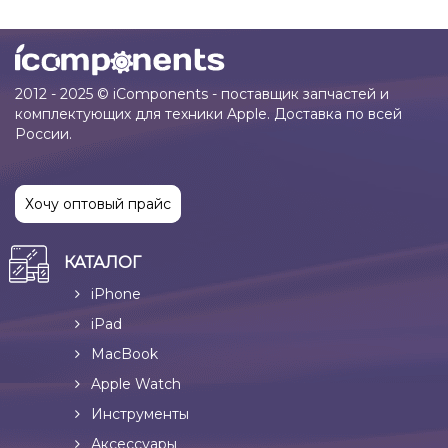
2012 - 2025 © iComponents - поставщик запчастей и
комплектующих для техники Apple. Доставка по всей
России.
Хочу оптовый прайс
КАТАЛОГ
iPhone
iPad
MacBook
Apple Watch
Инструменты
Аксессуары