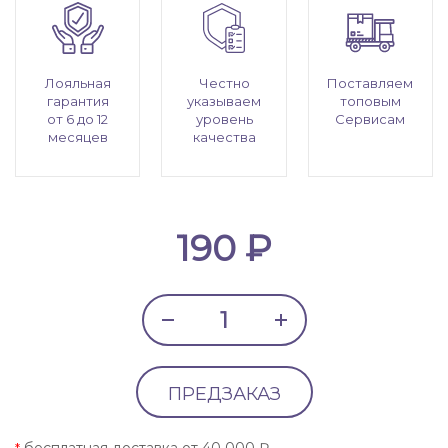
Лояльная
Честно
Поставляем
гарантия
указываем
топовым
от 6 до 12
уровень
Сервисам
месяцев
качества
190 ₽
ПРЕДЗАКАЗ