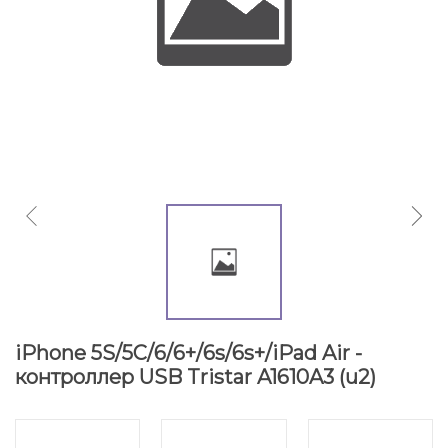
iPhone 5S/5C/6/6+/6s/6s+/iPad Air -
контроллер USB Tristar A1610A3 (u2)