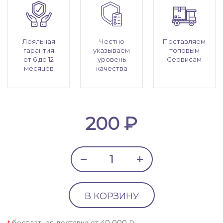
Лояльная
Честно
Поставляем
гарантия
указываем
топовым
от 6 до 12
уровень
Сервисам
месяцев
качества
200 ₽
В КОРЗИНУ