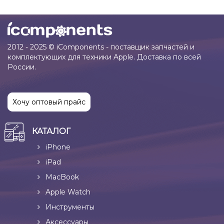
2012 - 2025 © iComponents - поставщик запчастей и
комплектующих для техники Apple. Доставка по всей
России.
Хочу оптовый прайс
КАТАЛОГ
iPhone
iPad
MacBook
Apple Watch
Инструменты
Аксессуары