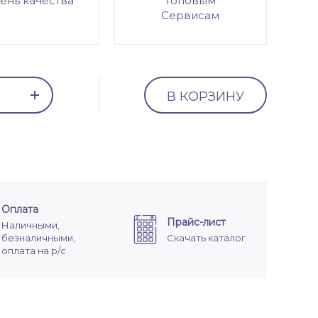
ень качества
топовым
Сервисам
В КОРЗИНУ
Оплата
Прайс-лист
Наличными,
безналичными,
Скачать каталог
оплата на р/с