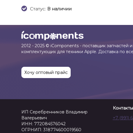
Cтатус:
В наличии
2012 - 2025 © iComponents - поставщик запчастей и
комплектующих для техники Apple. Доставка по вс
Хочу оптовый прайс
Контакты
ИП Серебренников Владимир
Валерьевич
+7 (991) 
ИНН: 772084576042
ОГРНИП: 318774600019560