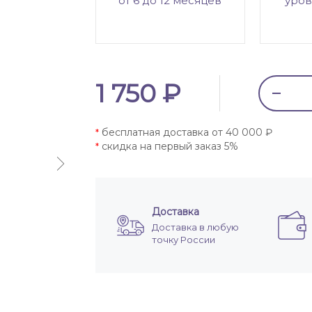
от 6 до 12 месяцев
уров
1 750 ₽
бесплатная доставка от 40 000 ₽
*
скидка на первый заказ 5%
*
Доставка
Доставка в любую
точку России