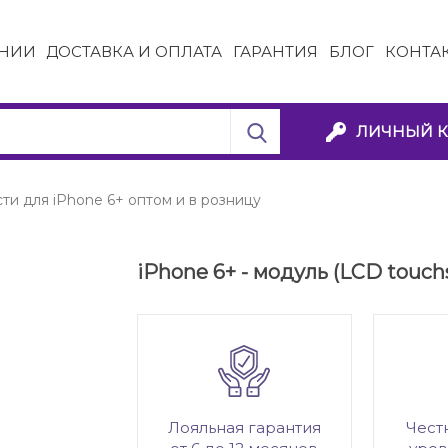
НИИ
ДОСТАВКА И ОПЛАТА
ГАРАНТИЯ
БЛОГ
КОНТА
ЛИЧНЫЙ К
ти для iPhone 6+ оптом и в розницу
iPhone 6+ - модуль (LCD touc
Лояльная гарантия
Чест