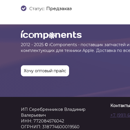
Cтатус:
Предзаказ
2012 - 2025 © iComponents - поставщик запчастей и
комплектующих для техники Apple. Доставка по вс
Хочу оптовый прайс
Контакты
ИП Серебренников Владимир
Валерьевич
+7 (991) 
ИНН: 772084576042
ОГРНИП: 318774600019560