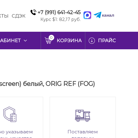
+7 (991) 641-42-45
канал
КТЫ
СДЭК
Курс $1: 82,17 руб.
0
АБИНЕТ
КОРЗИНА
ПРАЙС
screen) белый, ORIG REF (FOG)
но указываем
Поставляем