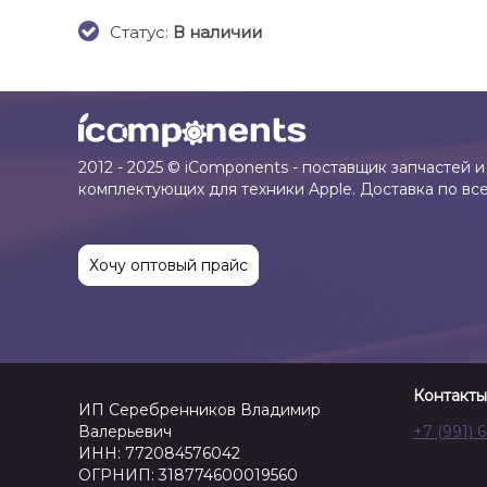
Cтатус:
В наличии
2012 - 2025 © iComponents - поставщик запчастей и
комплектующих для техники Apple. Доставка по вс
Хочу оптовый прайс
Контакты
ИП Серебренников Владимир
Валерьевич
+7 (991) 
ИНН: 772084576042
ОГРНИП: 318774600019560