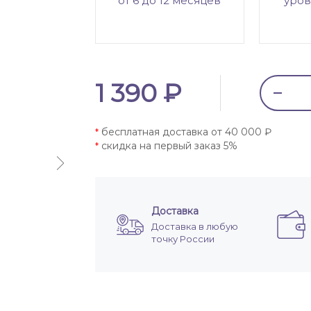
от 6 до 12 месяцев
уров
1 390 ₽
бесплатная доставка от 40 000 ₽
*
скидка на первый заказ 5%
*
Доставка
Доставка в любую
точку России