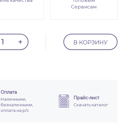
ень качества
топовым
Сервисам
В КОРЗИНУ
Оплата
Прайс-лист
Наличными,
безналичными,
Скачать каталог
оплата на р/с