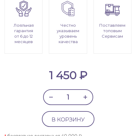
Лояльная
Честно
Поставляем
гарантия
указываем
топовым
от 6 до 12
уровень
Сервисам
месяцев
качества
1 450 ₽
В КОРЗИНУ