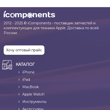
2012 - 2025 © iComponents - поставщик запчастей и
комплектующих для техники Apple. Доставка по всей
России.
Хочу оптовый прайс
КАТАЛОГ
iPhone
iPad
MacBook
Apple Watch
Инструменты
Аксессуары