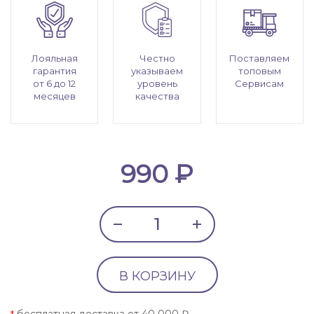
Лояльная
Честно
Поставляем
гарантия
указываем
топовым
от 6 до 12
уровень
Сервисам
месяцев
качества
990 ₽
В КОРЗИНУ