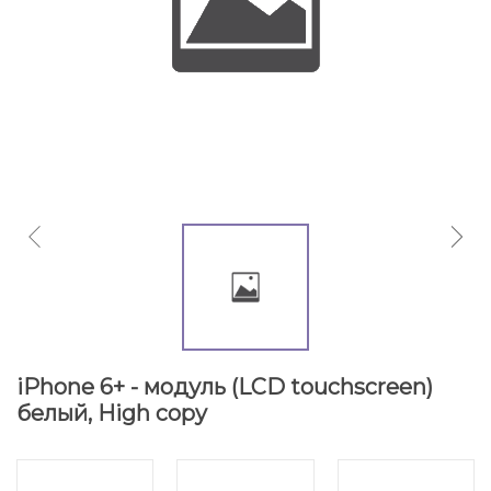
iPhone 6+ - модуль (LCD touchscreen)
белый, High copy