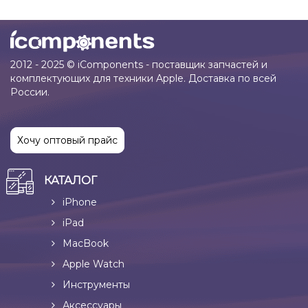
2012 - 2025 © iComponents - поставщик запчастей и
комплектующих для техники Apple. Доставка по всей
России.
Хочу оптовый прайс
КАТАЛОГ
iPhone
iPad
MacBook
Apple Watch
Инструменты
Аксессуары