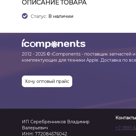
ОПИСАНИЕ ТОВАРА
Cтатус:
В наличии
2012 - 2025 © iComponents - поставщик запчастей и
комплектующих для техники Apple. Доставка по вс
Хочу оптовый прайс
Контакты
ИП Серебренников Владимир
Валерьевич
+7 (991) 
ИНН: 772084576042