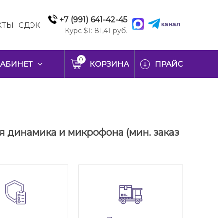
+7 (991) 641-42-45
канал
КТЫ
СДЭК
Курс $1: 81,41 руб.
0
АБИНЕТ
КОРЗИНА
ПРАЙС
ля динамика и микрофона (мин. заказ