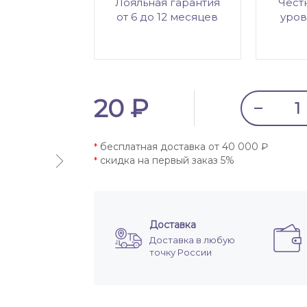
Лояльная гарантия
Чест
от 6 до 12 месяцев
уров
20 ₽
бесплатная доставка от 40 000 ₽
*
скидка на первый заказ 5%
*
Доставка
Доставка в любую
точку России