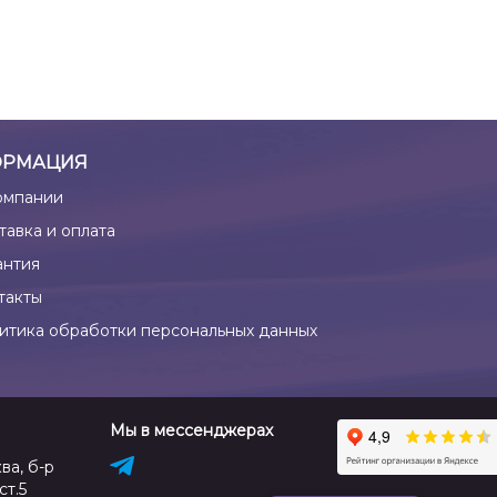
РМАЦИЯ
омпании
тавка и оплата
антия
такты
итика обработки персональных данных
Мы в мессенджерах
ва, б-р
ст.5