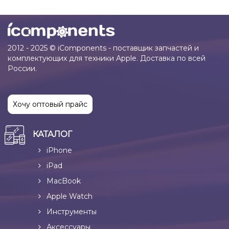
2012 - 2025 © iComponents - поставщик запчастей и
комплектующих для техники Apple. Доставка по всей
России.
Хочу оптовый прайс
КАТАЛОГ
iPhone
iPad
MacBook
Apple Watch
Инструменты
Аксессуары