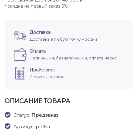
бесплатная доставка от 40 000 ₽
*
скидка на первый заказ 5%
*
Доставка
Доставка в любую точку России
Оплата
Наличными, безналичными, оплата на р/с
Прайс-лист
Скачать каталог
ОПИСАНИЕ ТОВАРА
Cтатус:
Предзаказ
Артикул: pn151r