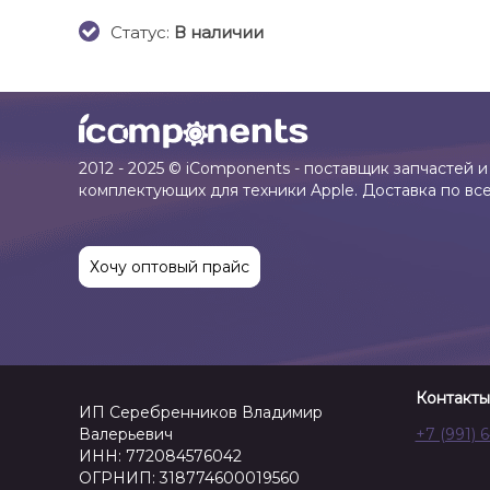
Cтатус:
В наличии
2012 - 2025 © iComponents - поставщик запчастей и
комплектующих для техники Apple. Доставка по вс
Хочу оптовый прайс
Контакты
ИП Серебренников Владимир
Валерьевич
+7 (991) 
ИНН: 772084576042
ОГРНИП: 318774600019560