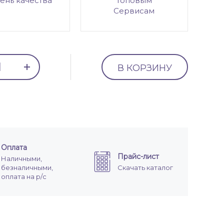
ень качества
топовым
Сервисам
В КОРЗИНУ
Оплата
Прайс-лист
Наличными,
безналичными,
Скачать каталог
оплата на р/с