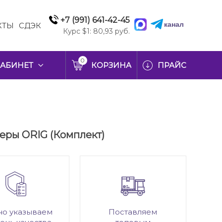
+7 (991) 641-42-45
канал
КТЫ
СДЭК
Курс $1: 80,93 руб.
0
АБИНЕТ
КОРЗИНА
ПРАЙС
меры ORIG (Комплект)
но указываем
Поставляем