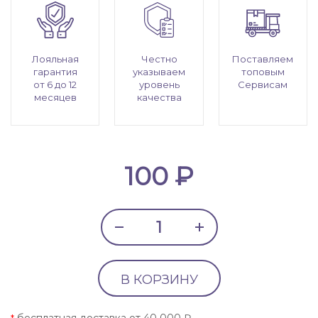
Лояльная
Честно
Поставляем
гарантия
указываем
топовым
от 6 до 12
уровень
Сервисам
месяцев
качества
100 ₽
В КОРЗИНУ