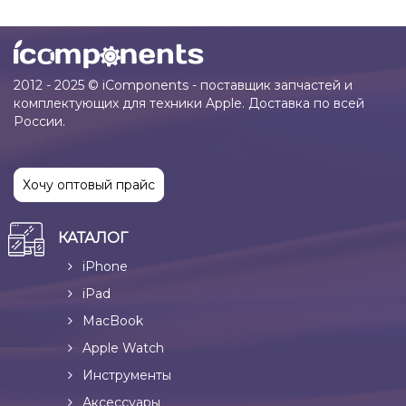
2012 - 2025 © iComponents - поставщик запчастей и
комплектующих для техники Apple. Доставка по всей
России.
Хочу оптовый прайс
КАТАЛОГ
iPhone
iPad
MacBook
Apple Watch
Инструменты
Аксессуары