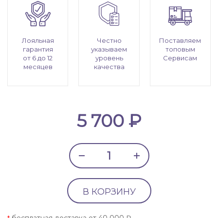
Лояльная
Честно
Поставляем
гарантия
указываем
топовым
от 6 до 12
уровень
Сервисам
месяцев
качества
5 700 ₽
В КОРЗИНУ