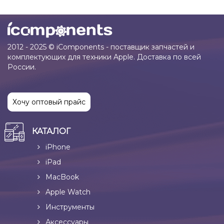
2012 - 2025 © iComponents - поставщик запчастей и
комплектующих для техники Apple. Доставка по всей
России.
Хочу оптовый прайс
КАТАЛОГ
iPhone
iPad
MacBook
Apple Watch
Инструменты
Аксессуары