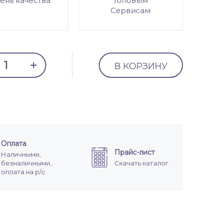
ень качества
топовым
Сервисам
В КОРЗИНУ
Оплата
Прайс-лист
Наличными,
безналичными,
Скачать каталог
оплата на р/с