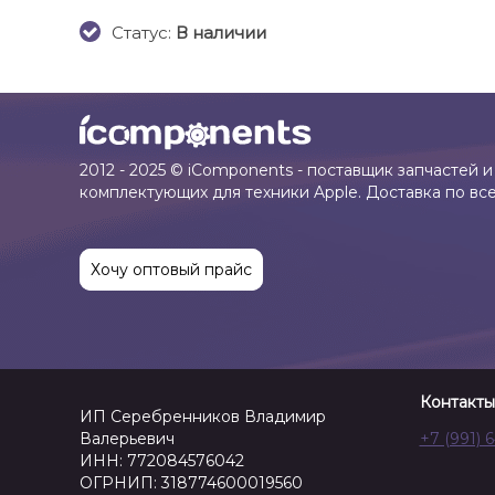
Cтатус:
В наличии
2012 - 2025 © iComponents - поставщик запчастей и
комплектующих для техники Apple. Доставка по вс
Хочу оптовый прайс
Контакты
ИП Серебренников Владимир
Валерьевич
+7 (991) 
ИНН: 772084576042
ОГРНИП: 318774600019560