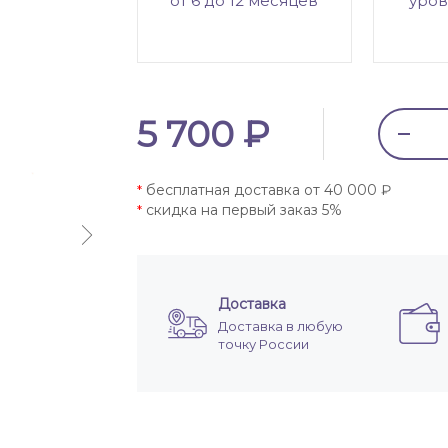
от 6 до 12 месяцев
уров
5 700 ₽
бесплатная доставка от 40 000 ₽
*
скидка на первый заказ 5%
*
Доставка
Доставка в любую
точку России