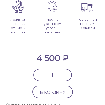
Лояльная
Честно
Поставляем
гарантия
указываем
топовым
от 6 до 12
уровень
Сервисам
месяцев
качества
4 500 ₽
В КОРЗИНУ