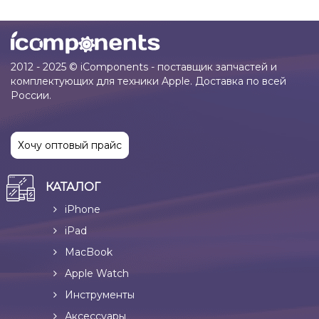
2012 - 2025 © iComponents - поставщик запчастей и
комплектующих для техники Apple. Доставка по всей
России.
Хочу оптовый прайс
КАТАЛОГ
iPhone
iPad
MacBook
Apple Watch
Инструменты
Аксессуары