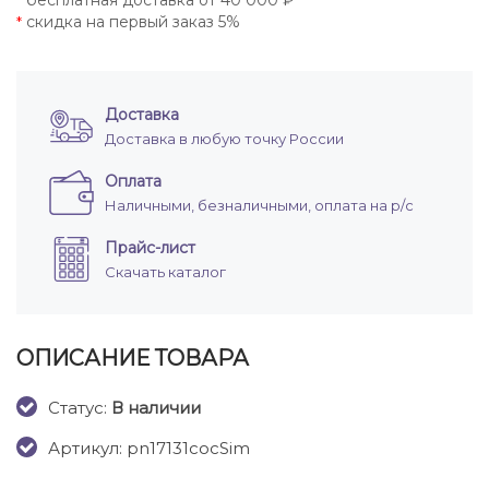
бесплатная доставка от 40 000 ₽
*
скидка на первый заказ 5%
*
Доставка
Доставка в любую точку России
Оплата
Наличными, безналичными, оплата на р/с
Прайс-лист
Скачать каталог
ОПИСАНИЕ ТОВАРА
Cтатус:
В наличии
Артикул: pn17131cocSim