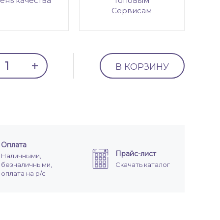
ень качества
топовым
Сервисам
В КОРЗИНУ
Оплата
Прайс-лист
Наличными,
безналичными,
Скачать каталог
оплата на р/с