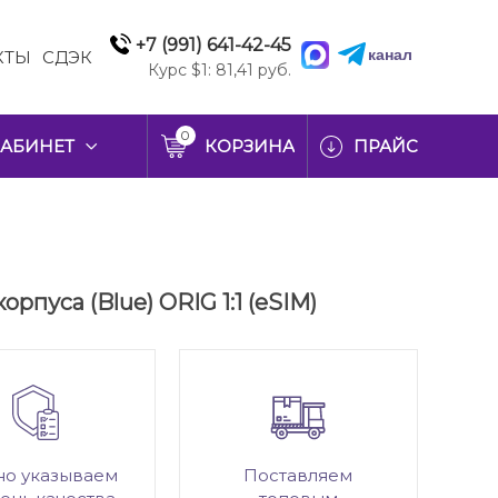
+7 (991) 641-42-45
канал
КТЫ
СДЭК
Курс $1: 81,41 руб.
0
АБИНЕТ
КОРЗИНА
ПРАЙС
орпуса (Blue) ORIG 1:1 (eSIM)
но указываем
Поставляем