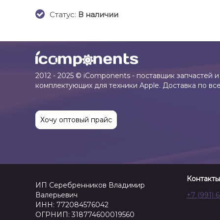
Cтатус:
В наличии
2012 - 2025 © iComponents - поставщик запчастей и
комплектующих для техники Apple. Доставка по вс
Хочу оптовый прайс
Контакты
ИП Серебренников Владимир
Валерьевич
+7 (991) 
ИНН: 772084576042
ОГРНИП: 318774600019560