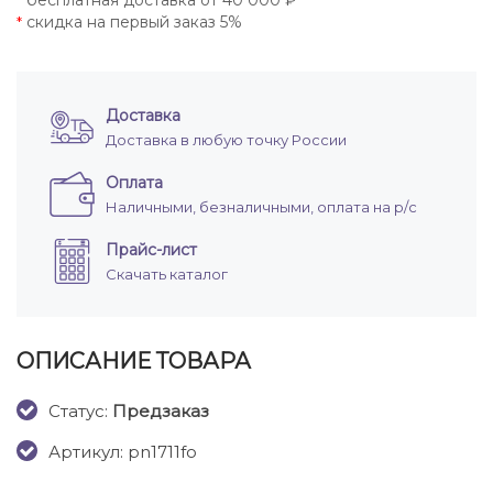
бесплатная доставка от 40 000 ₽
*
скидка на первый заказ 5%
*
Доставка
Доставка в любую точку России
Оплата
Наличными, безналичными, оплата на р/с
Прайс-лист
Скачать каталог
ОПИСАНИЕ ТОВАРА
Cтатус:
Предзаказ
Артикул: pn1711fo