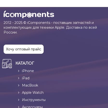
2012 - 2025 © iComponents - поставщик запчастей и
комплектующих для техники Apple. Доставка по всей
России.
Хочу оптовый прайс
КАТАЛОГ
iPhone
iPad
MacBook
Apple Watch
Инструменты
Аксессуары