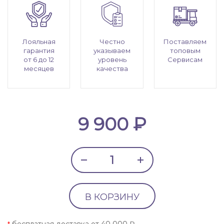
Лояльная
Честно
Поставляем
гарантия
указываем
топовым
от 6 до 12
уровень
Сервисам
месяцев
качества
9 900 ₽
В КОРЗИНУ