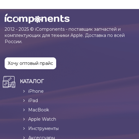
2012 - 2025 © iComponents - поставщик запчастей и
комплектующих для техники Apple. Доставка по всей
России.
Хочу оптовый прайс
КАТАЛОГ
iPhone
iPad
MacBook
Apple Watch
Инструменты
Аксессуары