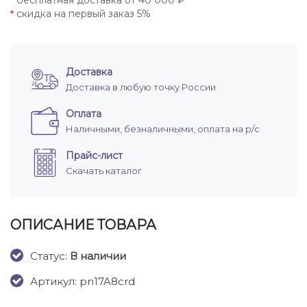
бесплатная доставка от 40 000 ₽
*
скидка на первый заказ 5%
*
Доставка
Доставка в любую точку России
Оплата
Наличными, безналичными, оплата на р/с
Прайс-лист
Скачать каталог
ОПИСАНИЕ ТОВАРА
Cтатус:
В наличии
Артикул: pn17A8crd