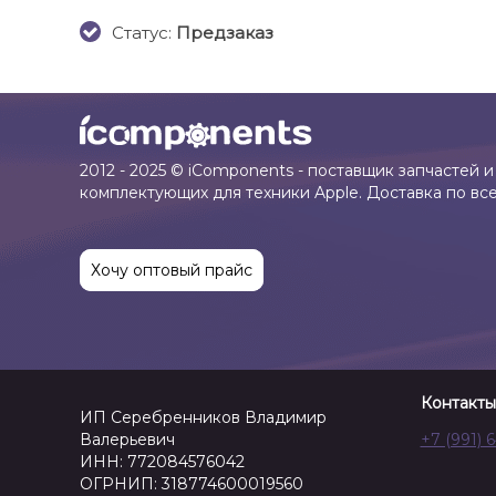
Cтатус:
Предзаказ
2012 - 2025 © iComponents - поставщик запчастей и
комплектующих для техники Apple. Доставка по вс
Хочу оптовый прайс
Контакты
ИП Серебренников Владимир
Валерьевич
+7 (991) 
ИНН: 772084576042
ОГРНИП: 318774600019560