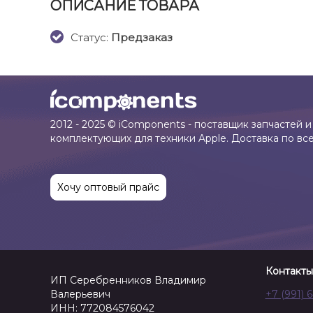
ОПИСАНИЕ ТОВАРА
Cтатус:
Предзаказ
2012 - 2025 © iComponents - поставщик запчастей и
комплектующих для техники Apple. Доставка по вс
Хочу оптовый прайс
Контакты
ИП Серебренников Владимир
Валерьевич
+7 (991) 
ИНН: 772084576042