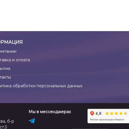
РМАЦИЯ
омпании
тавка и оплата
антия
такты
итика обработки персональных данных
Мы в мессенджерах
ва, б-р
ст.5