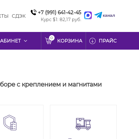
+7 (991) 641-42-45
канал
КТЫ
СДЭК
Курс $1: 82,17 руб.
0
АБИНЕТ
КОРЗИНА
ПРАЙС
 сборе с креплением и магнитами