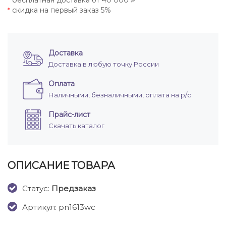
бесплатная доставка от 40 000 ₽
*
скидка на первый заказ 5%
*
Доставка
Доставка в любую точку России
Оплата
Наличными, безналичными, оплата на р/с
Прайс-лист
Скачать каталог
ОПИСАНИЕ ТОВАРА
Cтатус:
Предзаказ
Артикул: pn1613wc