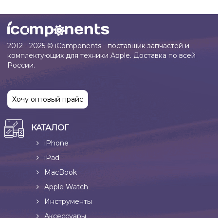
2012 - 2025 © iComponents - поставщик запчастей и
комплектующих для техники Apple. Доставка по всей
России.
Хочу оптовый прайс
КАТАЛОГ
iPhone
iPad
MacBook
Apple Watch
Инструменты
Аксессуары