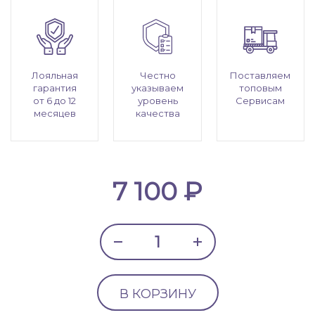
Лояльная
Честно
Поставляем
гарантия
указываем
топовым
от 6 до 12
уровень
Сервисам
месяцев
качества
7 100 ₽
В КОРЗИНУ