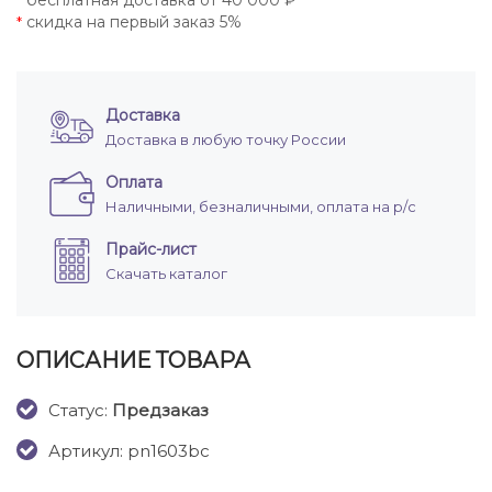
бесплатная доставка от 40 000 ₽
*
скидка на первый заказ 5%
*
Доставка
Доставка в любую точку России
Оплата
Наличными, безналичными, оплата на р/с
Прайс-лист
Скачать каталог
ОПИСАНИЕ ТОВАРА
Cтатус:
Предзаказ
Артикул: pn1603bc