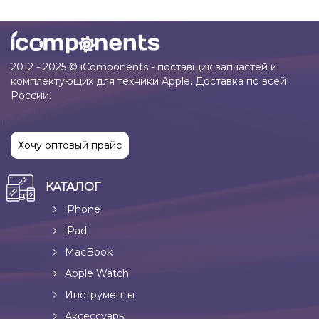
2012 - 2025 © iComponents - поставщик запчастей и
комплектующих для техники Apple. Доставка по всей
России.
Хочу оптовый прайс
КАТАЛОГ
iPhone
iPad
MacBook
Apple Watch
Инструменты
Аксессуары