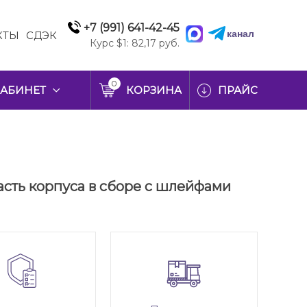
+7 (991) 641-42-45
канал
КТЫ
СДЭК
Курс $1: 82,17 руб.
0
АБИНЕТ
КОРЗИНА
ПРАЙС
часть корпуса в сборе с шлейфами