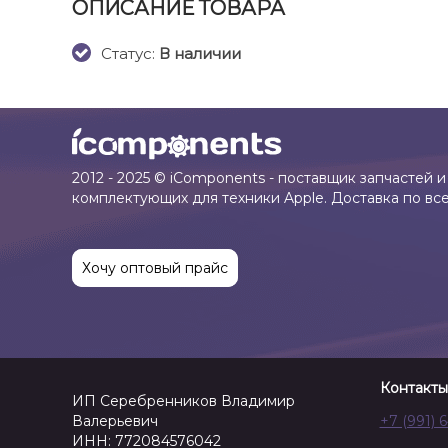
ОПИСАНИЕ ТОВАРА
Cтатус:
В наличии
2012 - 2025 © iComponents - поставщик запчастей и
комплектующих для техники Apple. Доставка по вс
Хочу оптовый прайс
Контакты
ИП Серебренников Владимир
Валерьевич
+7 (991) 
ИНН: 772084576042