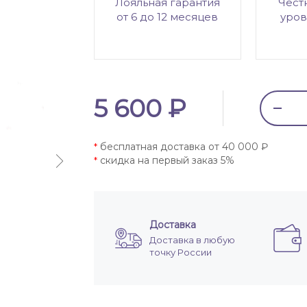
Лояльная гарантия
Чест
от 6 до 12 месяцев
уров
5 600 ₽
бесплатная доставка от 40 000 ₽
*
скидка на первый заказ 5%
*
Доставка
Доставка в любую
точку России