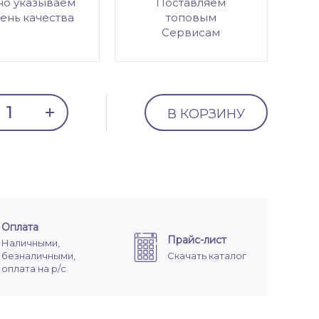
но указываем
Поставляем
ень качества
топовым
Сервисам
В КОРЗИНУ
Оплата
Прайс-лист
Наличными,
безналичными,
Скачать каталог
оплата на р/с