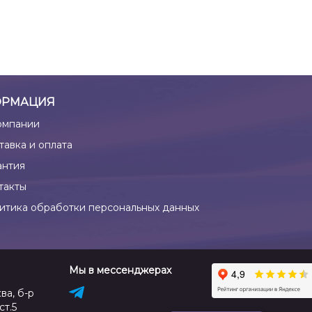
РМАЦИЯ
омпании
тавка и оплата
антия
такты
итика обработки персональных данных
Мы в мессенджерах
ва, б-р
ст.5