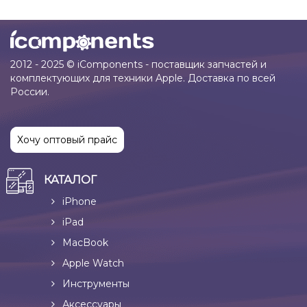
2012 - 2025 © iComponents - поставщик запчастей и
комплектующих для техники Apple. Доставка по всей
России.
Хочу оптовый прайс
КАТАЛОГ
iPhone
iPad
MacBook
Apple Watch
Инструменты
Аксессуары