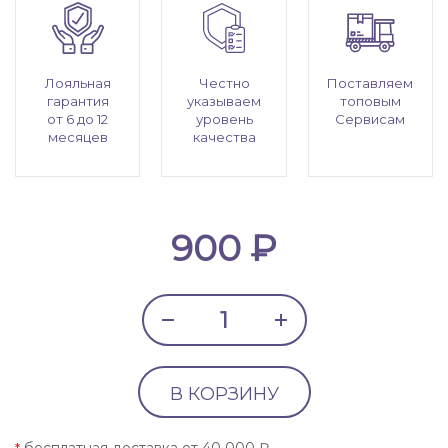
Лояльная
Честно
Поставляем
гарантия
указываем
топовым
от 6 до 12
уровень
Сервисам
месяцев
качества
900 ₽
В КОРЗИНУ