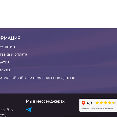
РМАЦИЯ
омпании
тавка и оплата
антия
такты
итика обработки персональных данных
Мы в мессенджерах
ва, б-р
ст.5