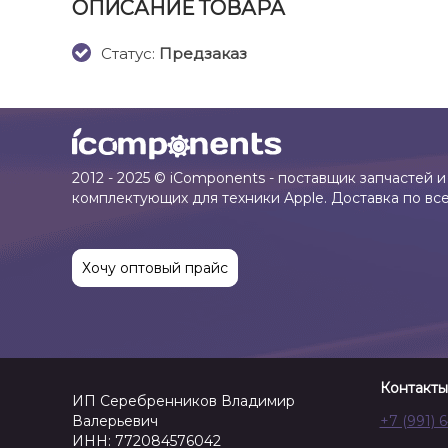
ОПИСАНИЕ ТОВАРА
Cтатус:
Предзаказ
2012 - 2025 © iComponents - поставщик запчастей и
комплектующих для техники Apple. Доставка по вс
Хочу оптовый прайс
Контакты
ИП Серебренников Владимир
Валерьевич
+7 (991) 
ИНН: 772084576042