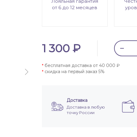
Лояльная гарантия
Чест
от 6 до 12 месяцев
уров
1 300 ₽
бесплатная доставка от 40 000 ₽
*
скидка на первый заказ 5%
*
Доставка
Доставка в любую
точку России