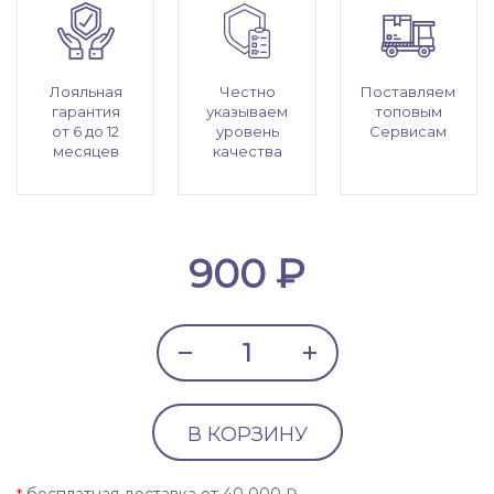
Лояльная
Честно
Поставляем
гарантия
указываем
топовым
от 6 до 12
уровень
Сервисам
месяцев
качества
900 ₽
В КОРЗИНУ