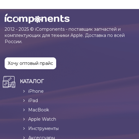
2012 - 2025 © iComponents - поставщик запчастей и
комплектующих для техники Apple. Доставка по всей
России.
Хочу оптовый прайс
КАТАЛОГ
iPhone
iPad
MacBook
Apple Watch
Инструменты
Аксессуары