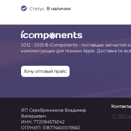
Cтатус:
В наличии
2012 - 2025 © iComponents - поставщик запчастей и
комплектующих для техники Apple. Доставка по вс
Хочу оптовый прайс
Контакты
ИП Серебренников Владимир
Валерьевич
+7 (991) 
ИНН: 772084576042
ОГРНИП: 318774600019560