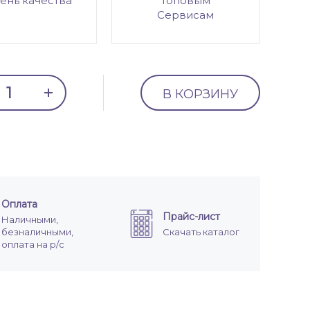
ень качества
топовым
Сервисам
В КОРЗИНУ
Оплата
Прайс-лист
Наличными,
безналичными,
Скачать каталог
оплата на р/с