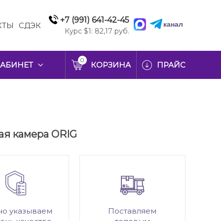
+7 (991) 641-42-45
канал
КТЫ
СДЭК
Курс $1: 82,17 руб.
0
АБИНЕТ
КОРЗИНА
ПРАЙС
ная камера ORIG
но указываем
Поставляем