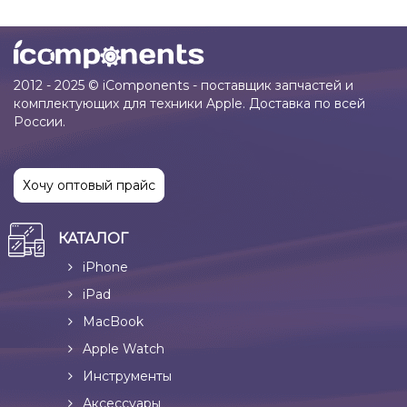
2012 - 2025 © iComponents - поставщик запчастей и
комплектующих для техники Apple. Доставка по всей
России.
Хочу оптовый прайс
КАТАЛОГ
iPhone
iPad
MacBook
Apple Watch
Инструменты
Аксессуары