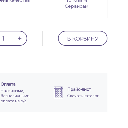
ень качества
топовым
Сервисам
В КОРЗИНУ
Оплата
Прайс-лист
Наличными,
безналичными,
Скачать каталог
оплата на р/с