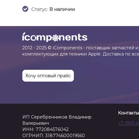
Cтатус:
В наличии
2012 - 2025 © iComponents - поставщик запчастей и
комплектующих для техники Apple. Доставка по вс
Хочу оптовый прайс
Контакты
ИП Серебренников Владимир
Валерьевич
+7 (991) 
ИНН: 772084576042
ОГРНИП: 318774600019560