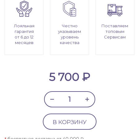
Лояльная
Честно
Поставляем
гарантия
указываем
топовым
от 6 до 12
уровень
Сервисам
месяцев
качества
5 700 ₽
В КОРЗИНУ