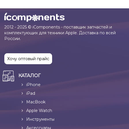
2012 - 2025 © iComponents - поставщик запчастей и
комплектующих для техники Apple. Доставка по всей
России.
Хочу оптовый прайс
КАТАЛОГ
iPhone
iPad
MacBook
Apple Watch
Инструменты
Аксессуары