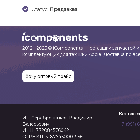
Cтатус:
Предзаказ
2012 - 2025 © iComponents - поставщик запчастей и
комплектующих для техники Apple. Доставка по вс
Хочу оптовый прайс
Контакты
ИП Серебренников Владимир
Валерьевич
+7 (991) 
ИНН: 772084576042
ОГРНИП: 318774600019560