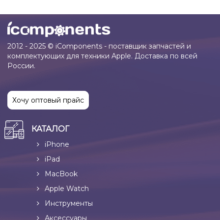
2012 - 2025 © iComponents - поставщик запчастей и
комплектующих для техники Apple. Доставка по всей
России.
Хочу оптовый прайс
КАТАЛОГ
iPhone
iPad
MacBook
Apple Watch
Инструменты
Аксессуары