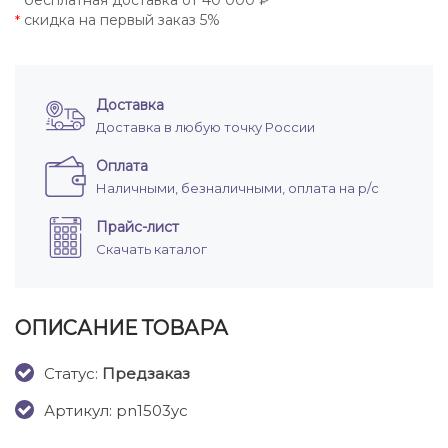
бесплатная доставка от 40 000 ₽
*
скидка на первый заказ 5%
*
Доставка
Доставка в любую точку России
Оплата
Наличными, безналичными, оплата на р/с
Прайс-лист
Скачать каталог
ОПИСАНИЕ ТОВАРА
Cтатус:
Предзаказ
Артикул: pn1503yc