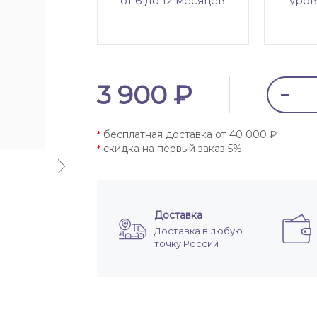
от 6 до 12 месяцев
уров
3 900 ₽
бесплатная доставка от 40 000 ₽
*
скидка на первый заказ 5%
*
Доставка
Доставка в любую
точку России