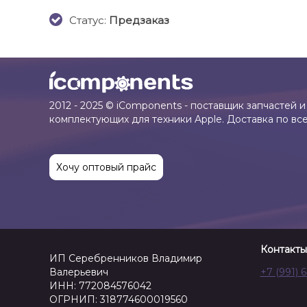
Cтатус:
Предзаказ
2012 - 2025 © iComponents - поставщик запчастей и
комплектующих для техники Apple. Доставка по вс
Хочу оптовый прайс
Контакты
ИП Серебренников Владимир
Валерьевич
+7 (991) 
ИНН: 772084576042
ОГРНИП: 318774600019560