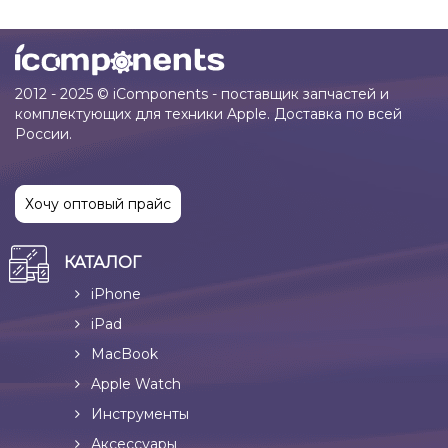
2012 - 2025 © iComponents - поставщик запчастей и
комплектующих для техники Apple. Доставка по всей
России.
Хочу оптовый прайс
КАТАЛОГ
iPhone
iPad
MacBook
Apple Watch
Инструменты
Аксессуары