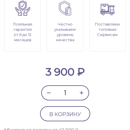
Лояльная
Честно
Поставляем
гарантия
указываем
топовым
от 6 до 12
уровень
Сервисам
месяцев
качества
3 900 ₽
В КОРЗИНУ