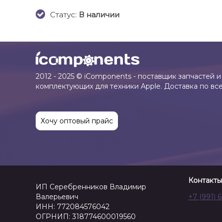
Cтатус:
В наличии
2012 - 2025 © iComponents - поставщик запчастей и
комплектующих для техники Apple. Доставка по вс
Хочу оптовый прайс
Контакты
ИП Серебренников Владимир
Валерьевич
+7 (991) 
ИНН: 772084576042
ОГРНИП: 318774600019560