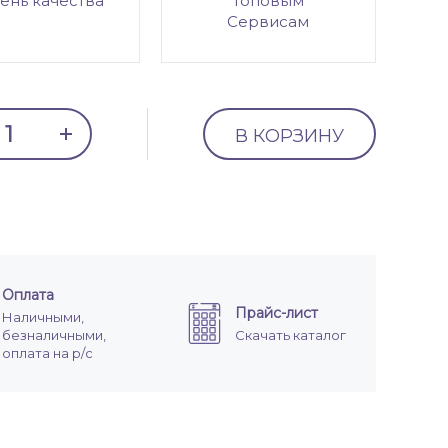
ень качества
топовым
Сервисам
В КОРЗИНУ
Оплата
Прайс-лист
Наличными,
безналичными,
Скачать каталог
оплата на р/с