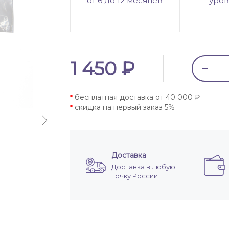
от 6 до 12 месяцев
уров
1 450 ₽
бесплатная доставка от 40 000 ₽
*
скидка на первый заказ 5%
*
Доставка
Доставка в любую
точку России