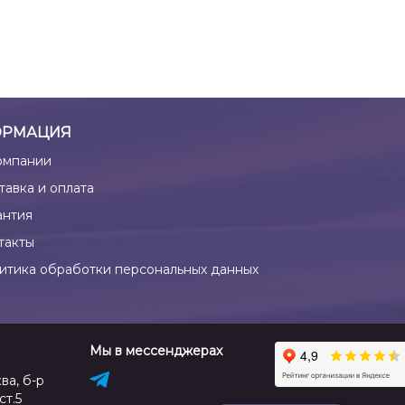
РМАЦИЯ
омпании
тавка и оплата
антия
такты
итика обработки персональных данных
Мы в мессенджерах
ва, б-р
ст.5