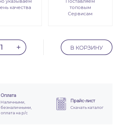
но указываем
Поставляем
ень качества
топовым
Сервисам
В КОРЗИНУ
Оплата
Прайс-лист
Наличными,
безналичными,
Скачать каталог
оплата на р/с