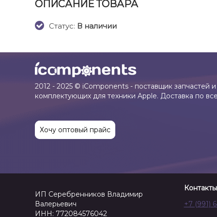
ОПИСАНИЕ ТОВАРА
Cтатус:
В наличии
2012 - 2025 © iComponents - поставщик запчастей и
комплектующих для техники Apple. Доставка по вс
Хочу оптовый прайс
Контакты
ИП Серебренников Владимир
Валерьевич
+7 (991) 
ИНН: 772084576042