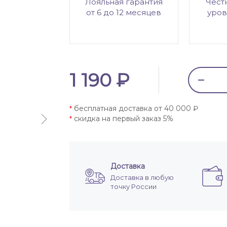
Лояльная гарантия
Чест
от 6 до 12 месяцев
уров
1 190 ₽
бесплатная доставка от 40 000 ₽
*
скидка на первый заказ 5%
*
Доставка
Доставка в любую
точку России