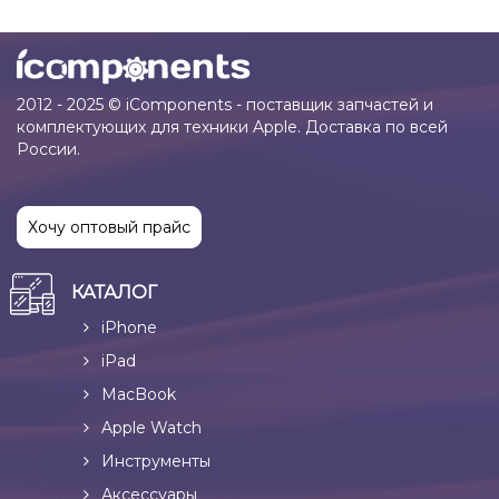
2012 - 2025 © iComponents - поставщик запчастей и
комплектующих для техники Apple. Доставка по всей
России.
Хочу оптовый прайс
КАТАЛОГ
iPhone
iPad
MacBook
Apple Watch
Инструменты
Аксессуары