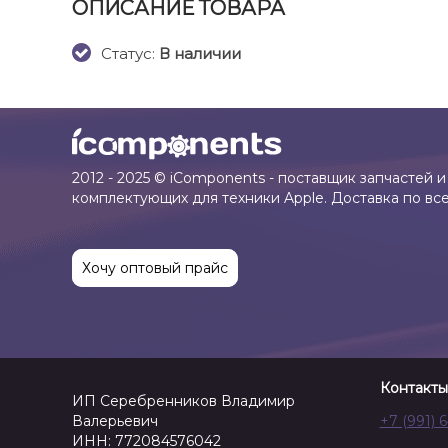
ОПИСАНИЕ ТОВАРА
Cтатус:
В наличии
2012 - 2025 © iComponents - поставщик запчастей и
комплектующих для техники Apple. Доставка по вс
Хочу оптовый прайс
Контакты
ИП Серебренников Владимир
Валерьевич
+7 (991) 
ИНН: 772084576042