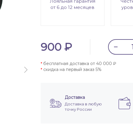
Лояльная гарантия
Чест
от 6 до 12 месяцев
уров
900 ₽
бесплатная доставка от 40 000 ₽
*
скидка на первый заказ 5%
*
Доставка
Доставка в любую
точку России