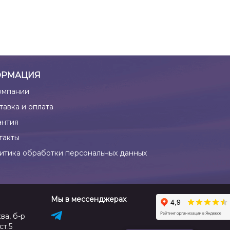
РМАЦИЯ
омпании
тавка и оплата
антия
такты
итика обработки персональных данных
Мы в мессенджерах
ва, б-р
ст.5