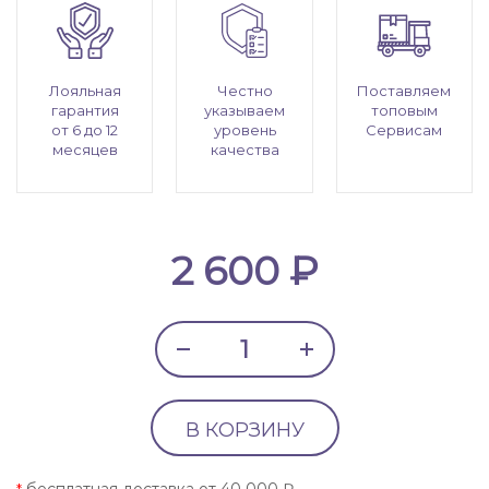
Лояльная
Честно
Поставляем
гарантия
указываем
топовым
от 6 до 12
уровень
Сервисам
месяцев
качества
2 600 ₽
В КОРЗИНУ