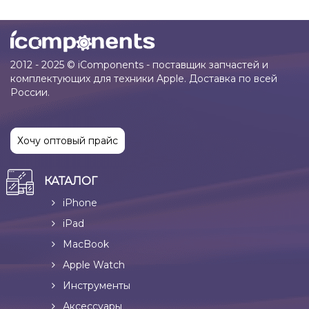
2012 - 2025 © iComponents - поставщик запчастей и
комплектующих для техники Apple. Доставка по всей
России.
Хочу оптовый прайс
КАТАЛОГ
iPhone
iPad
MacBook
Apple Watch
Инструменты
Аксессуары