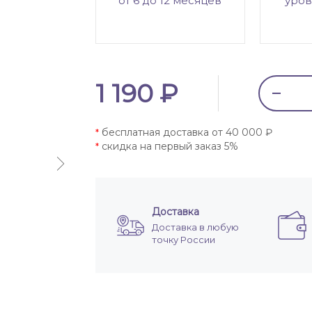
от 6 до 12 месяцев
уров
1 190 ₽
бесплатная доставка от 40 000 ₽
*
скидка на первый заказ 5%
*
Доставка
Доставка в любую
точку России