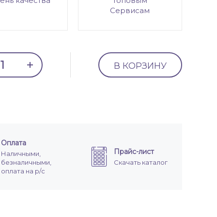
ень качества
топовым
Сервисам
В КОРЗИНУ
Оплата
Прайс-лист
Наличными,
безналичными,
Скачать каталог
оплата на р/с