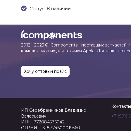
Cтатус:
В наличии
2012 - 2025 © iComponents - поставщик запчастей и
комплектующих для техники Apple. Доставка по вс
Хочу оптовый прайс
Контакты
ИП Серебренников Владимир
Валерьевич
+7 (991) 
ИНН: 772084576042
ОГРНИП: 318774600019560