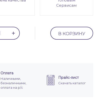
ень качества
топовым
Сервисам
В КОРЗИНУ
Оплата
Прайс-лист
Наличными,
безналичными,
Скачать каталог
оплата на р/с