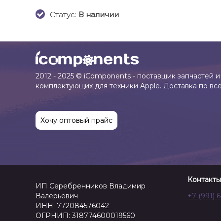
Cтатус:
В наличии
2012 - 2025 © iComponents - поставщик запчастей и
комплектующих для техники Apple. Доставка по вс
Хочу оптовый прайс
Контакты
ИП Серебренников Владимир
Валерьевич
+7 (991) 
ИНН: 772084576042
ОГРНИП: 318774600019560