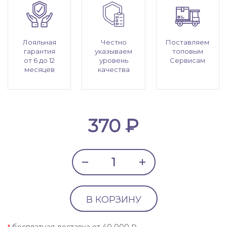
Лояльная
Честно
Поставляем
гарантия
указываем
топовым
от 6 до 12
уровень
Сервисам
месяцев
качества
370 ₽
В КОРЗИНУ