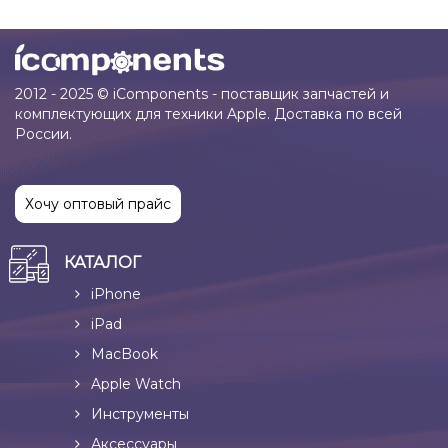
2012 - 2025 © iComponents - поставщик запчастей и
комплектующих для техники Apple. Доставка по всей
России.
Хочу оптовый прайс
КАТАЛОГ
iPhone
iPad
MacBook
Apple Watch
Инструменты
Аксессуары