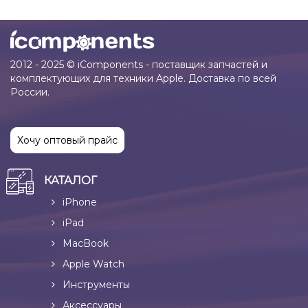
2012 - 2025 © iComponents - поставщик запчастей и
комплектующих для техники Apple. Доставка по всей
России.
Хочу оптовый прайс
КАТАЛОГ
iPhone
iPad
MacBook
Apple Watch
Инструменты
Аксессуары